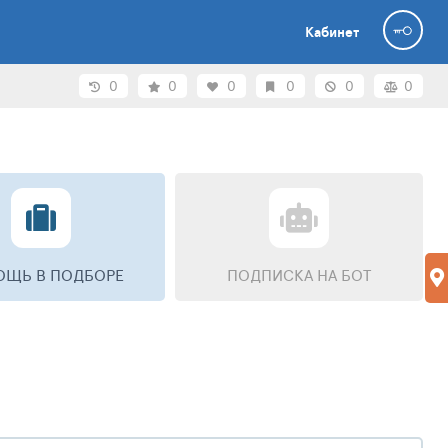
Кабинет
0
0
0
0
0
0
ЩЬ В ПОДБОРЕ
ПОДПИСКА НА БОТ