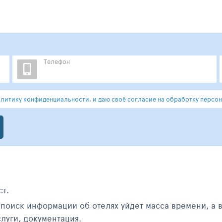
Телефон
литику конфиденциальности, и даю своё согласие на обработку персон
ст.
поиск информации об отелях уйдет масса времени, а 
луги, документация.