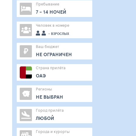
Пребывание
7 - 14 НОЧЕЙ
Человек в номере
- ВЗРОСЛЫХ
Ваш бюджет
₽
НЕ ОГРАНИЧЕН
Страна прилёта
ОАЭ
Регионы
НЕ ВЫБРАН
Город прилёта
ЛЮБОЙ
Города и курорты