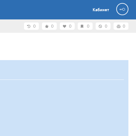
Кабинет
0
0
0
0
0
0